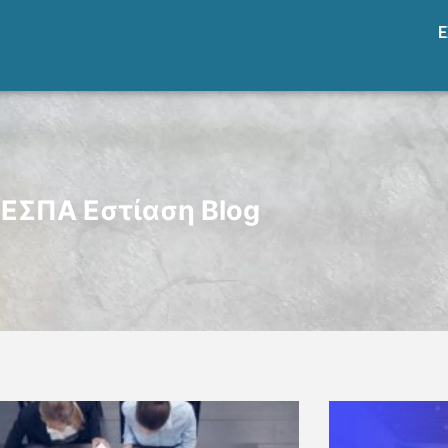
Ε
ΕΣΠΑ Εστίαση Blog