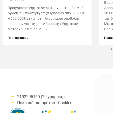
09/03/2023
Βασι
Προηγμένος Ψηφιακός Μετασχηματισμός ΜμΕ –
Δράσ
Δράση 2. Επιδότηση επιχειρήσεων από 50.000€
18.0
– 650.000€ Ξεκίνησε η διαδικασία υποβολής
της 
αιτήσεων για τις τρεις δράσεις «Ψηφιακός
Μετα
Μετασχηματισμός ΜμΕ»
Βασι
Περισσότερα »
Περισ
«
2102205160 (20 γραμμές)
Πολιτική απορρήτου - Cookies