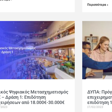
Περισσότερα »
ικός Ψηφιακός Μετασχηματισμός
ΔΥΠΑ: Πρό
 – Δράση 1: Επιδότηση
επιχειρημα
χειρήσεων από 18.000€-30.000€
επιδότηση 1
/2023
17/02/2023