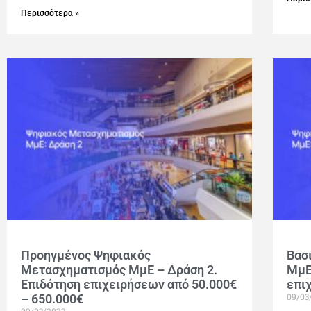
Περισσότερα »
Προηγμένος Ψηφιακός
Βασ
Μετασχηματισμός ΜμΕ – Δράση 2.
ΜμΕ
Επιδότηση επιχειρήσεων από 50.000€
επι
09/03
– 650.000€