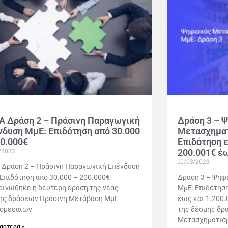
Α Δράση 2 – Πράσινη Παραγωγική
Δράση 3 – 
νδυση ΜμΕ: Επιδότηση από 30.000
Μετασχηματ
00.000€
Επιδότηση 
/2023
200.001€ έω
10/03/2023
 Δράση 2 – Πράσινη Παραγωγική Επένδυση
 Επιδότηση από 30.000 – 200.000€
Δράση 3 – Ψηφ
οινώθηκε η δεύτερη δράση της νέας
ΜμΕ: Επιδότησ
ης δράσεων Πράσινη Μετάβαση ΜμΕ
έως και 1.200.
ρομεσαίων
της δέσμης δρ
Μετασχηματισμ
σότερα »