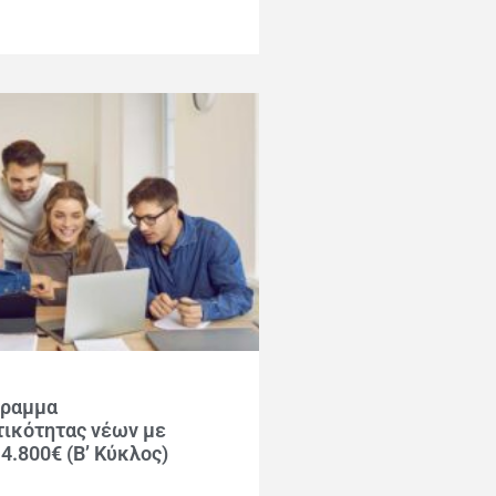
γραμμα
τικότητας νέων με
4.800€ (Β’ Κύκλος)