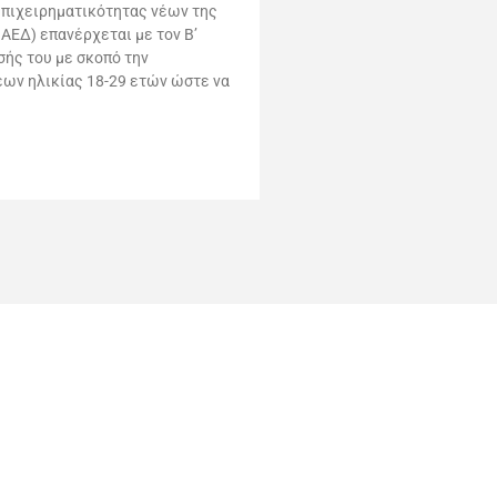
επιχειρηματικότητας νέων της
ΑΕΔ) επανέρχεται με τον Β’
ής του με σκοπό την
έων ηλικίας 18-29 ετών ώστε να