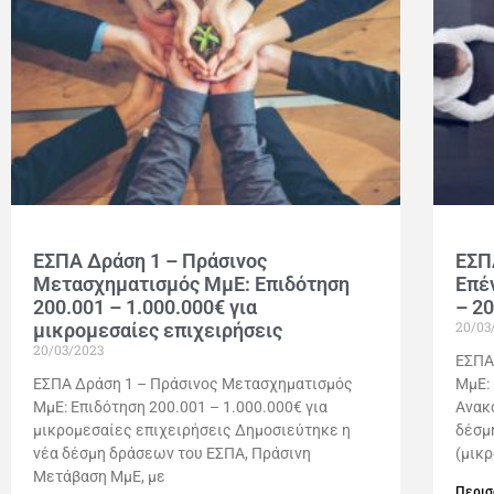
ΕΣΠΑ Δράση 1 – Πράσινος
ΕΣΠ
Μετασχηματισμός ΜμΕ: Επιδότηση
Επέ
200.001 – 1.000.000€ για
– 2
20/03
μικρομεσαίες επιχειρήσεις
20/03/2023
ΕΣΠΑ
ΕΣΠΑ Δράση 1 – Πράσινος Μετασχηματισμός
ΜμΕ:
ΜμΕ: Επιδότηση 200.001 – 1.000.000€ για
Ανακ
μικρομεσαίες επιχειρήσεις Δημοσιεύτηκε η
δέσμ
νέα δέσμη δράσεων του ΕΣΠΑ, Πράσινη
(μικ
Μετάβαση ΜμΕ, με
Περισ