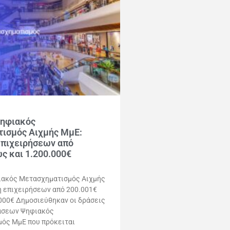
Ψηφιακός
ισμός Αιχμής ΜμΕ:
επιχειρήσεων από
ς και 1.200.000€
ιακός Μετασχηματισμός Αιχμής
η επιχειρήσεων από 200.001€
000€ Δημοσιεύθηκαν οι δράσεις
άσεων Ψηφιακός
ός ΜμΕ που πρόκειται