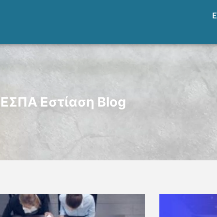
Ε
ΕΣΠΑ Εστίαση Blog