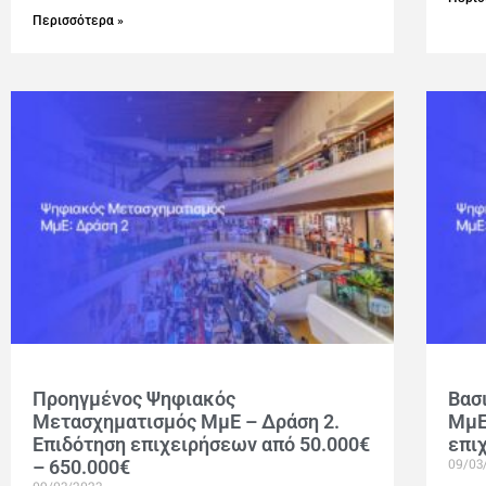
Περισσότερα »
Προηγμένος Ψηφιακός
Βασ
Μετασχηματισμός ΜμΕ – Δράση 2.
ΜμΕ
Επιδότηση επιχειρήσεων από 50.000€
επι
09/03
– 650.000€