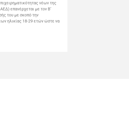
επιχειρηματικότητας νέων της
ΑΕΔ) επανέρχεται με τον Β’
ής του με σκοπό την
έων ηλικίας 18-29 ετών ώστε να