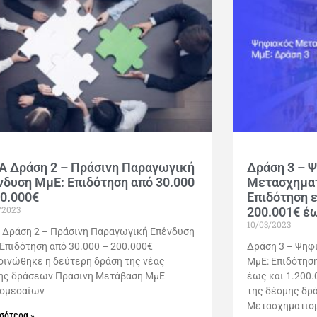
Α Δράση 2 – Πράσινη Παραγωγική
Δράση 3 – 
νδυση ΜμΕ: Επιδότηση από 30.000
Μετασχηματ
00.000€
Επιδότηση 
/2023
200.001€ έω
10/03/2023
 Δράση 2 – Πράσινη Παραγωγική Επένδυση
 Επιδότηση από 30.000 – 200.000€
Δράση 3 – Ψηφ
οινώθηκε η δεύτερη δράση της νέας
ΜμΕ: Επιδότησ
ης δράσεων Πράσινη Μετάβαση ΜμΕ
έως και 1.200.
ρομεσαίων
της δέσμης δρ
Μετασχηματισμ
σότερα »