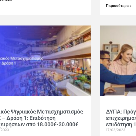
Περισσότερα »
ικός Ψηφιακός Μετασχηματισμός
ΔΥΠΑ: Πρό
 – Δράση 1: Επιδότηση
επιχειρημα
χειρήσεων από 18.000€-30.000€
επιδότηση 1
/2023
17/02/2023