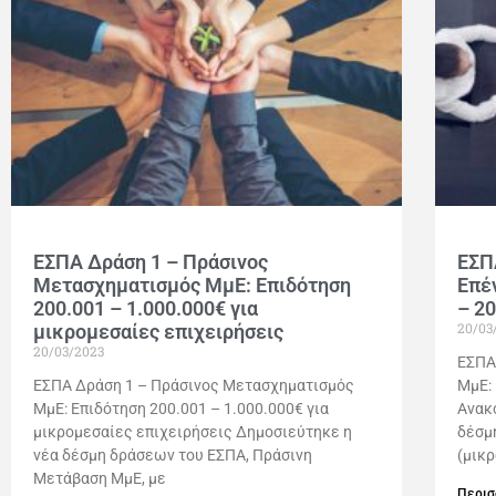
ΕΣΠΑ Δράση 1 – Πράσινος
ΕΣΠ
Μετασχηματισμός ΜμΕ: Επιδότηση
Επέ
200.001 – 1.000.000€ για
– 2
20/03
μικρομεσαίες επιχειρήσεις
20/03/2023
ΕΣΠΑ
ΕΣΠΑ Δράση 1 – Πράσινος Μετασχηματισμός
ΜμΕ:
ΜμΕ: Επιδότηση 200.001 – 1.000.000€ για
Ανακ
μικρομεσαίες επιχειρήσεις Δημοσιεύτηκε η
δέσμ
νέα δέσμη δράσεων του ΕΣΠΑ, Πράσινη
(μικ
Μετάβαση ΜμΕ, με
Περισ