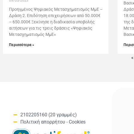
09/03/2023
Βασι
Προηγμένος Ψηφιακός Μετασχηματισμός ΜμΕ –
Δράσ
Δράση 2. Επιδότηση επιχειρήσεων από 50.000€
18.0
– 650.000€ Ξεκίνησε η διαδικασία υποβολής
της 
αιτήσεων για τις τρεις δράσεις «Ψηφιακός
Μετα
Μετασχηματισμός ΜμΕ»
Βασι
Περισσότερα »
Περισ
«
2102205160 (20 γραμμές)
Πολιτική απορρήτου - Cookies