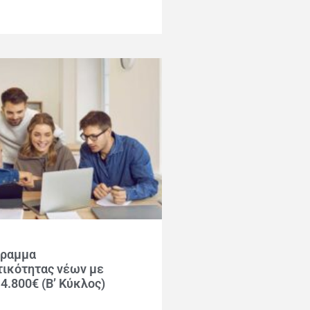
γραμμα
τικότητας νέων με
4.800€ (Β’ Κύκλος)