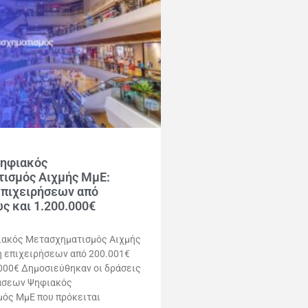
Ψηφιακός
ισμός Αιχμής ΜμΕ:
επιχειρήσεων από
ς και 1.200.000€
ιακός Μετασχηματισμός Αιχμής
η επιχειρήσεων από 200.001€
000€ Δημοσιεύθηκαν οι δράσεις
άσεων Ψηφιακός
ός ΜμΕ που πρόκειται