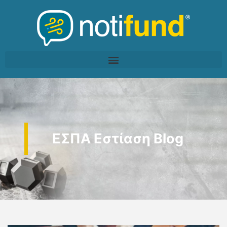
ΕΣΠΑ Εστίαση Blog