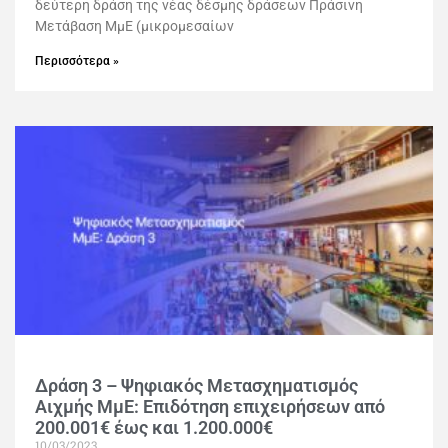
δεύτερη δράση της νέας δέσμης δράσεων Πράσινη
Μετάβαση ΜμΕ (μικρομεσαίων
Περισσότερα »
Δράση 3 – Ψηφιακός Μετασχηματισμός
Αιχμής ΜμΕ: Επιδότηση επιχειρήσεων από
200.001€ έως και 1.200.000€
10/03/2023