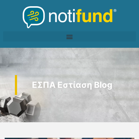
ΕΣΠΑ Εστίαση Blog