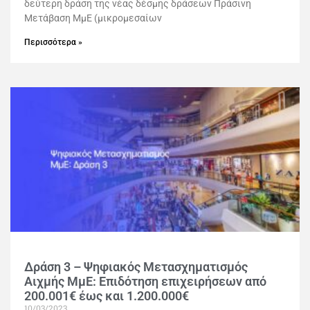
δεύτερη δράση της νέας δέσμης δράσεων Πράσινη
Μετάβαση ΜμΕ (μικρομεσαίων
Περισσότερα »
Δράση 3 – Ψηφιακός Μετασχηματισμός
Αιχμής ΜμΕ: Επιδότηση επιχειρήσεων από
200.001€ έως και 1.200.000€
10/03/2023